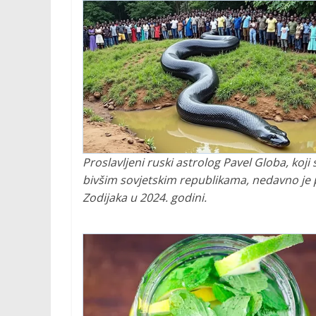
Proslavljeni ruski astrolog Pavel Globa, koj
bivšim sovjetskim republikama, nedavno je
Zodijaka u 2024. godini.