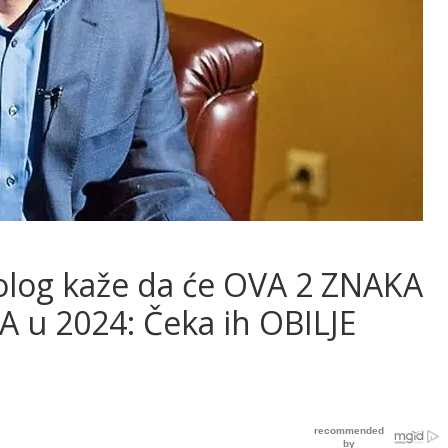
trolog kaže da će OVA 2 ZNAKA
 u 2024: Čeka ih OBILJE