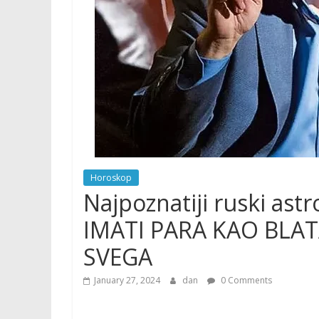
Horoskop
Najpoznatiji ruski as
IMATI PARA KAO BLATA
SVEGA
January 27, 2024
dan
0 Comments