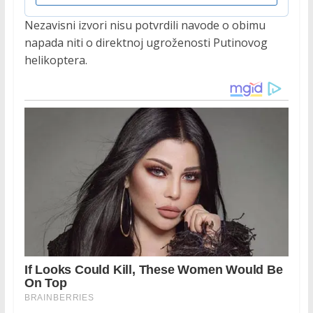
Nezavisni izvori nisu potvrdili navode o obimu
napada niti o direktnoj ugroženosti Putinovog
helikoptera.