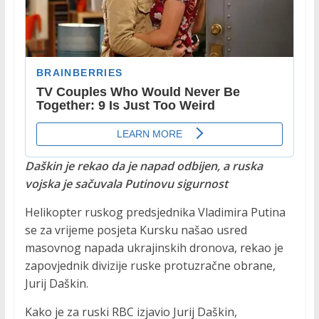
Daškin je rekao da je napad odbijen, a ruska
vojska je sačuvala Putinovu sigurnost
Helikopter ruskog predsjednika Vladimira Putina
se za vrijeme posjeta Kursku našao usred
masovnog napada ukrajinskih dronova, rekao je
zapovjednik divizije ruske protuzračne obrane,
Jurij Daškin.
Kako je za ruski RBC izjavio Jurij Daškin,