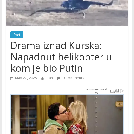
Svet
Drama iznad Kurska:
Napadnut helikopter u
kom je bio Putin
May 27, 2025
dan
0 Comments