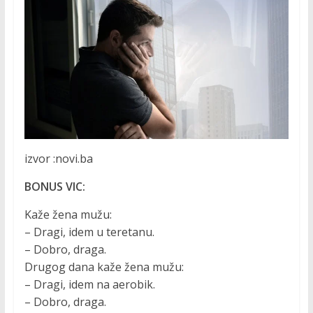
izvor :novi.ba
BONUS VIC:
Kaže žena mužu:
– Dragi, idem u teretanu.
– Dobro, draga.
Drugog dana kaže žena mužu:
– Dragi, idem na aerobik.
– Dobro, draga.