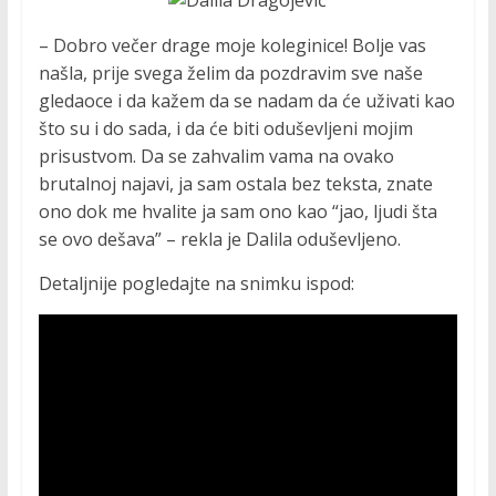
– Dobro večer drage moje koleginice! Bolje vas
našla, prije svega želim da pozdravim sve naše
gledaoce i da kažem da se nadam da će uživati kao
što su i do sada, i da će biti oduševljeni mojim
prisustvom. Da se zahvalim vama na ovako
brutalnoj najavi, ja sam ostala bez teksta, znate
ono dok me hvalite ja sam ono kao “jao, ljudi šta
se ovo dešava” – rekla je Dalila oduševljeno.
Detaljnije pogledajte na snimku ispod: