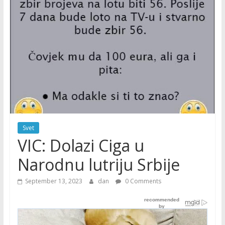
Svet
VIC: Dolazi Ciga u
Narodnu lutriju Srbije
September 13, 2023
dan
0 Comments