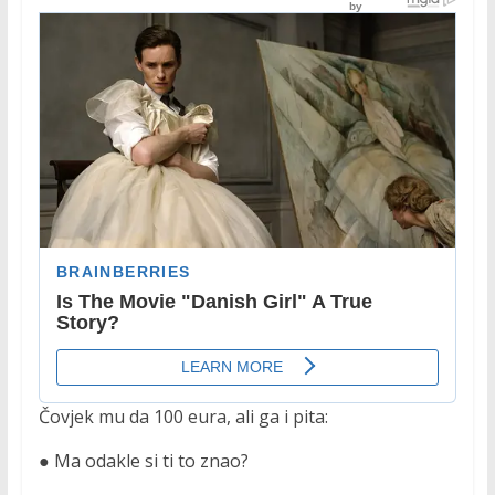
Čovjek mu da 100 eura, ali ga i pita:
● Ma odakle si ti to znao?