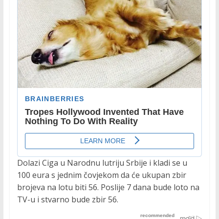
Dolazi Ciga u Narodnu lutriju Srbije i kladi se u
100 eura s jednim čovjekom da će ukupan zbir
brojeva na lotu biti 56. Poslije 7 dana bude loto na
TV-u i stvarno bude zbir 56.