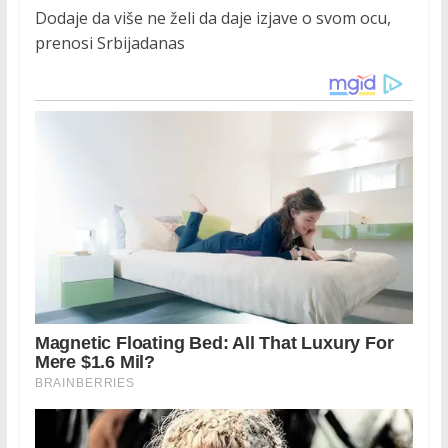
Dodaje da više ne želi da daje izjave o svom ocu,
prenosi Srbijadanas