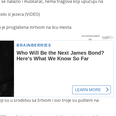
 nalazio i muškarac, nema tragova koji upućuju na
lo iz jezera (VIDEO)
a je proglašena mrtvom na licu mesta.
oji su u srodstvu sa žrtvom i svo troje su pušteni na