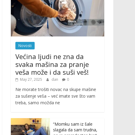
Novosti
Većina ljudi ne zna da
svaka mašina za pranje
veša može i da suši veš!
May 27, 2025
dan
0
Ne morate trošiti novac na skupe mašine
za sušenje veša – već imate sve što vam
treba, samo možda ne
“Momku sam iz šale
slagala da sam trudna,