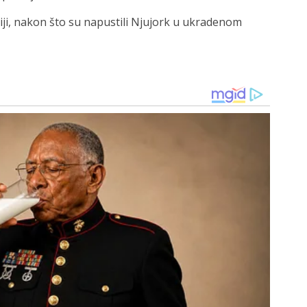
ji, nakon što su napustili Njujork u ukradenom