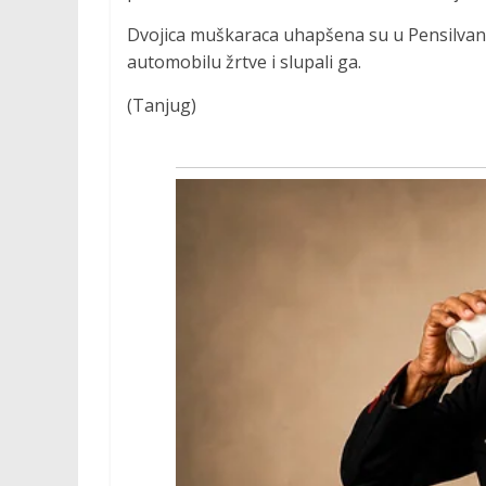
Dvojica muškaraca uhapšena su u Pensilvani
automobilu žrtve i slupali ga.
(Tanjug)