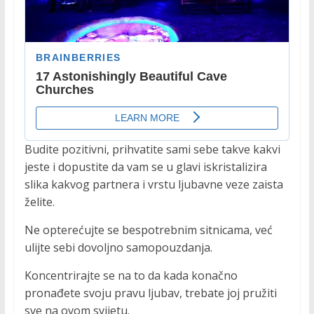
Budite pozitivni, prihvatite sami sebe takve kakvi
jeste i dopustite da vam se u glavi iskristalizira
slika kakvog partnera i vrstu ljubavne veze zaista
želite.
Ne opterećujte se bespotrebnim sitnicama, već
ulijte sebi dovoljno samopouzdanja.
Koncentrirajte se na to da kada konačno
pronađete svoju pravu ljubav, trebate joj pružiti
sve na ovom svijetu.