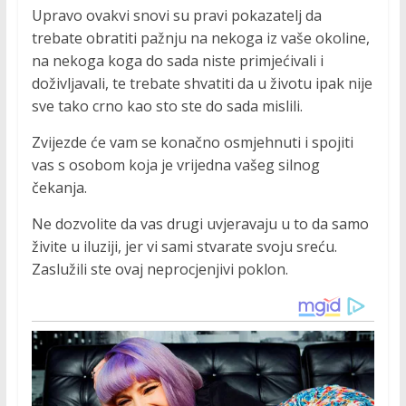
Upravo ovakvi snovi su pravi pokazatelj da
trebate obratiti pažnju na nekoga iz vaše okoline,
na nekoga koga do sada niste primjećivali i
doživljavali, te trebate shvatiti da u životu ipak nije
sve tako crno kao sto ste do sada mislili.
Zvijezde će vam se konačno osmjehnuti i spojiti
vas s osobom koja je vrijedna vašeg silnog
čekanja.
Ne dozvolite da vas drugi uvjeravaju u to da samo
živite u iluziji, jer vi sami stvarate svoju sreću.
Zaslužili ste ovaj neprocjenjivi poklon.