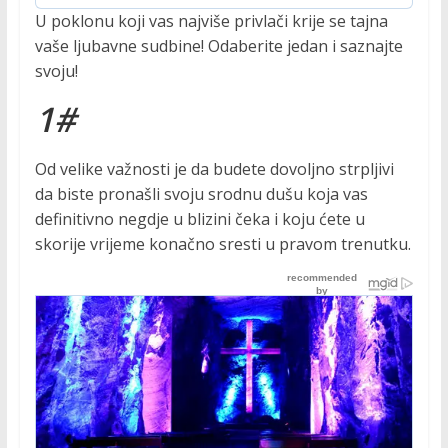
U poklonu koji vas najviše privlači krije se tajna
vaše ljubavne sudbine! Odaberite jedan i saznajte
svoju!
1#
Od velike važnosti je da budete dovoljno strpljivi
da biste pronašli svoju srodnu dušu koja vas
definitivno negdje u blizini čeka i koju ćete u
skorije vrijeme konačno sresti u pravom trenutku.