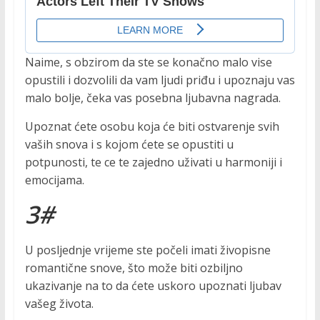
Naime, s obzirom da ste se konačno malo vise
opustili i dozvolili da vam ljudi priđu i upoznaju vas
malo bolje, čeka vas posebna ljubavna nagrada.
Upoznat ćete osobu koja će biti ostvarenje svih
vaših snova i s kojom ćete se opustiti u
potpunosti, te ce te zajedno uživati u harmoniji i
emocijama.
3#
U posljednje vrijeme ste počeli imati živopisne
romantične snove, što može biti ozbiljno
ukazivanje na to da ćete uskoro upoznati ljubav
vašeg života.