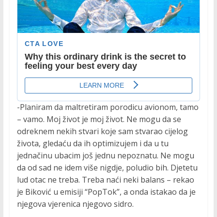
-Planiram da maltretiram porodicu avionom, tamo
– vamo. Moj život je moj život. Ne mogu da se
odreknem nekih stvari koje sam stvarao cijelog
života, gledaću da ih optimizujem i da u tu
jednačinu ubacim još jednu nepoznatu. Ne mogu
da od sad ne idem više nigdje, poludio bih. Djetetu
lud otac ne treba. Treba naći neki balans – rekao
je Biković u emisiji “PopTok”, a onda istakao da je
njegova vjerenica njegovo sidro.