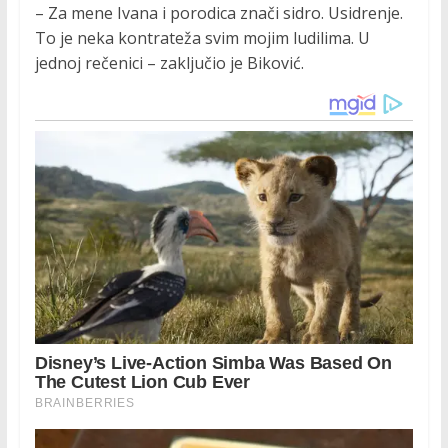
– Za mene Ivana i porodica znači sidro. Usidrenje.
To je neka kontrateža svim mojim ludilima. U
jednoj rečenici – zaključio je Biković.