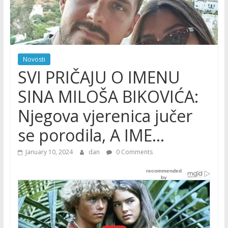
Novosti
SVI PRIČAJU O IMENU
SINA MILOŠA BIKOVIĆA:
Njegova vjerenica jučer
se porodila, A IME…
January 10, 2024
dan
0 Comments