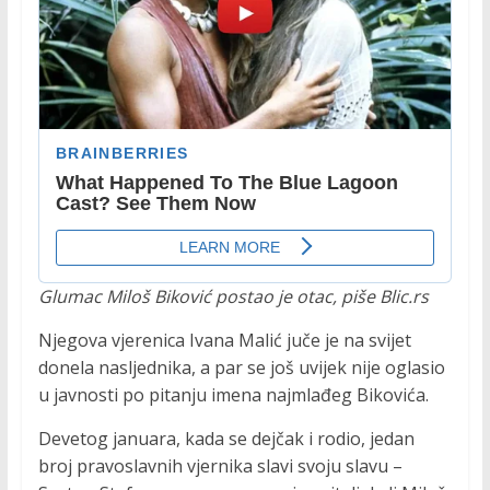
Glumac Miloš Biković postao je otac, piše Blic.rs
Njegova vjerenica Ivana Malić juče je na svijet
donela nasljednika, a par se još uvijek nije oglasio
u javnosti po pitanju imena najmlađeg Bikovića.
Devetog januara, kada se dejčak i rodio, jedan
broj pravoslavnih vjernika slavi svoju slavu –