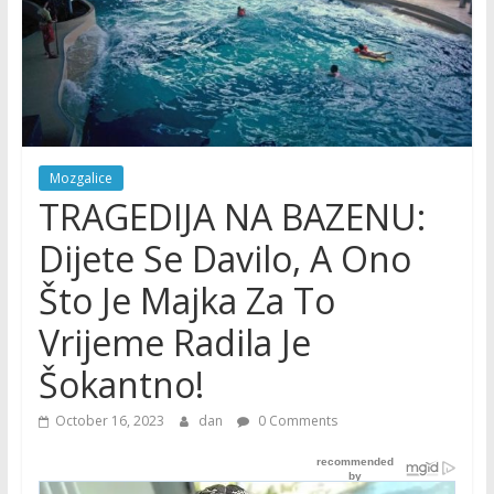
Mozgalice
TRAGEDIJA NA BAZENU:
Dijete Se Davilo, A Ono
Što Je Majka Za To
Vrijeme Radila Je
Šokantno!
October 16, 2023
dan
0 Comments