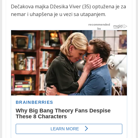
Dečakova majka Džesika Viver (35) optužena je za
nemar i uhapšena je u vezi sa utapanjem.