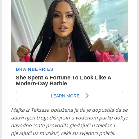
Majka iz Teksasa optužena je da je dopustila da se
udavi njen trogodišnji sin u vodenom parku dok je
navodno “sate provodila gledajući u telefon i
pjevajući uz muziku”, rekli su svjedoci policiji.