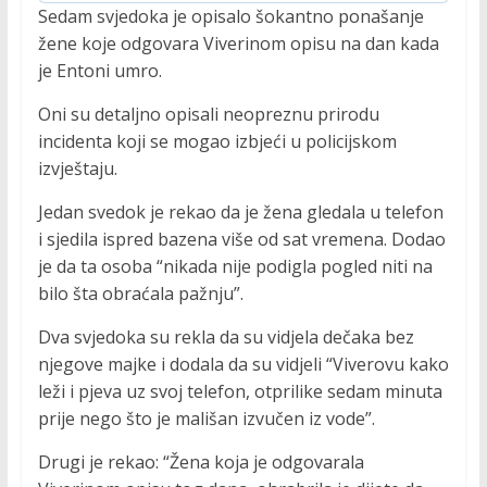
Sedam svjedoka je opisalo šokantno ponašanje
žene koje odgovara Viverinom opisu na dan kada
je Entoni umro.
Oni su detaljno opisali neopreznu prirodu
incidenta koji se mogao izbjeći u policijskom
izvještaju.
Jedan svedok je rekao da je žena gledala u telefon
i sjedila ispred bazena više od sat vremena. Dodao
je da ta osoba “nikada nije podigla pogled niti na
bilo šta obraćala pažnju”.
Dva svjedoka su rekla da su vidjela dečaka bez
njegove majke i dodala da su vidjeli “Viverovu kako
leži i pjeva uz svoj telefon, otprilike sedam minuta
prije nego što je mališan izvučen iz vode”.
Drugi je rekao: “Žena koja je odgovarala