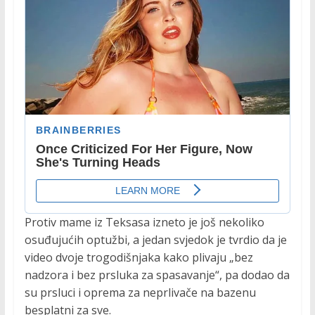
Protiv mame iz Teksasa izneto je još nekoliko
osuđujućih optužbi, a jedan svjedok je tvrdio da je
video dvoje trogodišnjaka kako plivaju „bez
nadzora i bez prsluka za spasavanje“, pa dodao da
su prsluci i oprema za neprlivače na bazenu
besplatni za sve.