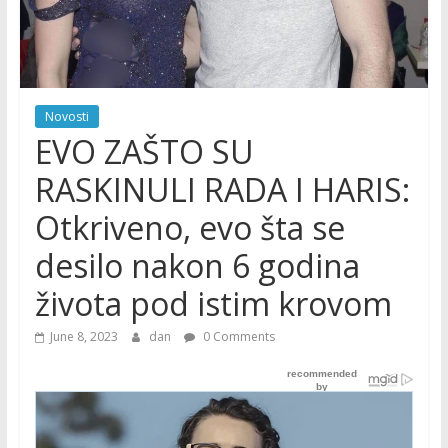
Novosti
EVO ZAŠTO SU
RASKINULI RADA I HARIS:
Otkriveno, evo šta se
desilo nakon 6 godina
života pod istim krovom
June 8, 2023
dan
0 Comments