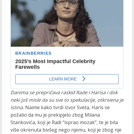
Danima se prepričava raskid Rade i Harisa i dok
neki još misle da su sve to spekulacije, otkrivena je
istina.
Naime kako tvrdi izvor Sveta, Haris se
požalio da mu je prekipjelo zbog Milana
Stankovića, koji je Radi “isprao mozak”, te je bila
više okrenuta bivšeg nego njemu, koji je zbog nje