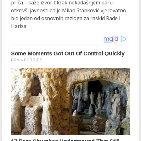
priča – kaže izvor blizak nekadašnjem paru
otkrivši javnosti da je Milan Stanković vjerovatno
bio jedan od osnovnih razloga za raskid Rade i
Harisa