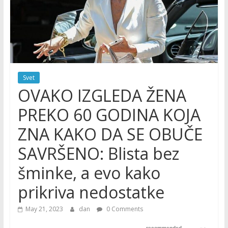
Svet
OVAKO IZGLEDA ŽENA
PREKO 60 GODINA KOJA
ZNA KAKO DA SE OBUČE
SAVRŠENO: Blista bez
šminke, a evo kako
prikriva nedostatke
May 21, 2023
dan
0 Comments