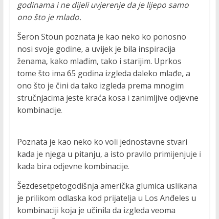
godinama i ne dijeli uvjerenje da je lijepo samo
ono što je mlado.
Šeron Stoun poznata je kao neko ko ponosno
nosi svoje godine, a uvijek je bila inspiracija
ženama, kako mlađim, tako i starijim. Uprkos
tome što ima 65 godina izgleda daleko mlađe, a
ono što je čini da tako izgleda prema mnogim
stručnjacima jeste kraća kosa i zanimljive odjevne
kombinacije.
Poznata je kao neko ko voli jednostavne stvari
kada je njega u pitanju, a isto pravilo primijenjuje i
kada bira odjevne kombinacije.
Šezdesetpetogodišnja američka glumica uslikana
je prilikom odlaska kod prijatelja u Los Anđeles u
kombinaciji koja je učinila da izgleda veoma