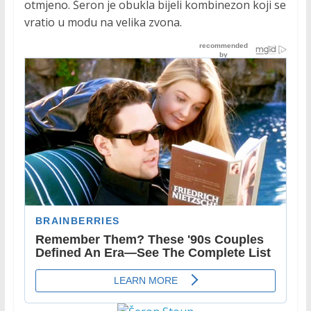
otmjeno. Šeron je obukla bijeli kombinezon koji se
vratio u modu na velika zvona.