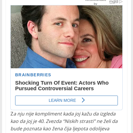
Z
a nju nije kompliment kada joj kažu da izgleda
kao da joj je 40. Zvezda “Niskih strasti” ne želi da
bude poznata kao žena čija ljepota odolijeva