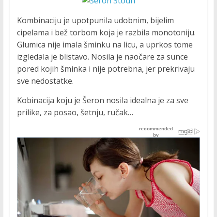
Kombinaciju je upotpunila udobnim, bijelim
cipelama i bež torbom koja je razbila monotoniju.
Glumica nije imala šminku na licu, a uprkos tome
izgledala je blistavo. Nosila je naočare za sunce
pored kojih šminka i nije potrebna, jer prekrivaju
sve nedostatke.
Kobinacija koju je Šeron nosila idealna je za sve
prilike, za posao, šetnju, ručak…