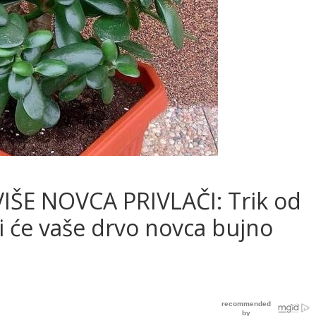
VIŠE NOVCA PRIVLAČI: Trik od
i će vaše drvo novca bujno