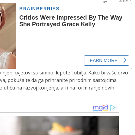
 njeni cvjetovi su simbol lepote i obilja. Kako bi vaše drvo
va, pokušajte da ga prihranite prirodnim sastojcima.
o utiču na razvoj korijenja, ali i na formiranje novih