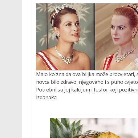
Malo ko zna da ova biljka može procvjetati, a
novca bilo zdravo, njegovano i s puno cvjeto
Potrebni su joj kalcijum i fosfor koji pozitivn
izdanaka.