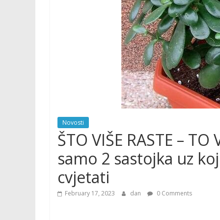
Novosti
ŠTO VIŠE RASTE – TO 
samo 2 sastojka uz koj
cvjetati
February 17, 2023
dan
0 Comments