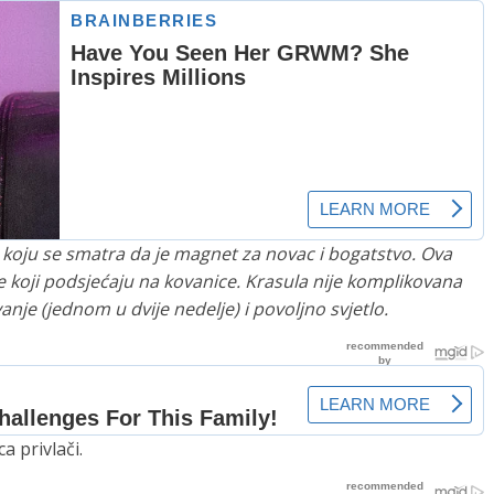
a koju se smatra da je magnet za novac i bogatstvo. Ova
e koji podsjećaju na kovanice. Krasula nije komplikovana
nje (jednom u dvije nedelje) i povoljno svjetlo.
a privlači.