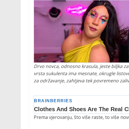
Drvo novca, odnosno krasula, jeste biljka z
vrsta sukulenta ima mesnate, okrugle listov
za održavanje, zahtjeva tek povremeno zaliva
Prema vjerovanju, što više raste, to više novc