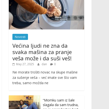
Novosti
Većina ljudi ne zna da
svaka mašina za pranje
veša može i da suši veš!
May 27, 2025
dan
0
Ne morate trošiti novac na skupe mašine
za sušenje veša – već imate sve što vam
treba, samo možda ne
“Momku sam iz šale
slagala da sam trudna,